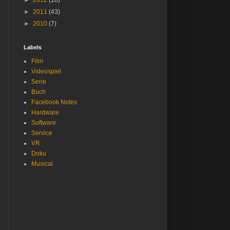
►
2012
(18)
►
2011
(43)
►
2010
(7)
Labels
Film
Videospiel
Serie
Buch
Facebook Notes
Hardware
Software
Service
VR
Doku
Musical