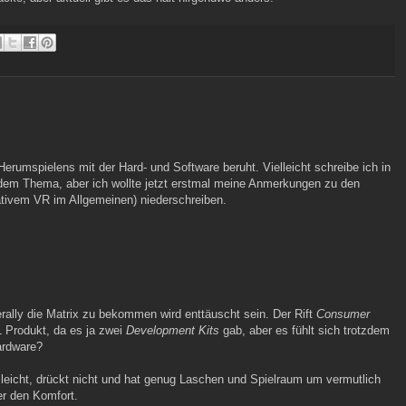
 Herumspielens mit der Hard- und Software beruht. Vielleicht schreibe ich in
dem Thema, aber ich wollte jetzt erstmal meine Anmerkungen zu den
ativem VR im Allgemeinen) niederschreiben.
literally die Matrix zu bekommen wird enttäuscht sein. Der Rift
Consumer
 Produkt, da es ja zwei
Development Kits
gab, aber es fühlt sich trotzdem
ardware?
leicht, drückt nicht und hat genug Laschen und Spielraum um vermutlich
r den Komfort.