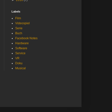
►
2010
(7)
Labels
Film
Videospiel
Serie
Buch
Facebook Notes
Hardware
Software
Service
VR
Doku
Musical