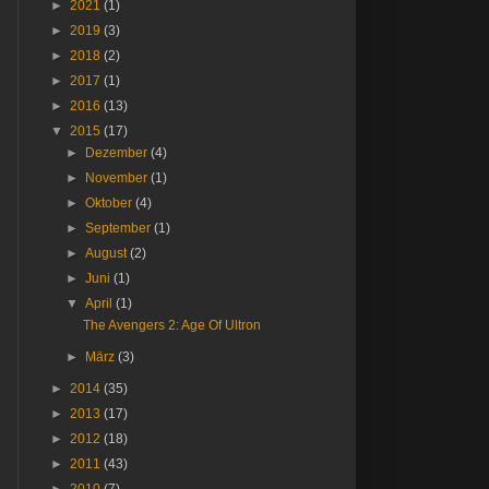
►
2021
(1)
►
2019
(3)
►
2018
(2)
►
2017
(1)
►
2016
(13)
▼
2015
(17)
►
Dezember
(4)
►
November
(1)
►
Oktober
(4)
►
September
(1)
►
August
(2)
►
Juni
(1)
▼
April
(1)
The Avengers 2: Age Of Ultron
►
März
(3)
►
2014
(35)
►
2013
(17)
►
2012
(18)
►
2011
(43)