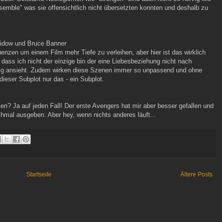
emble" was sie offensichtlich nicht übersetzten konnten und deshalb zu
Widow und Bruce Banner
nzen um einem Film mehr Tiefe zu verleihen, aber hier ist das wirklich
ass ich nicht der einzige bin der eine Liebesbeziehung nicht nach
chtig ansieht. Zudem wirken diese Szenen immer so unpassend und ohne
ieser Subplot nur das - ein Subplot.
en? Ja auf jeden Fall! Der erste Avengers hat mir aber besser gefallen und
chmal ausgeben. Aber hey, wenn nichts anderes läuft...
Startseite
Ältere Posts