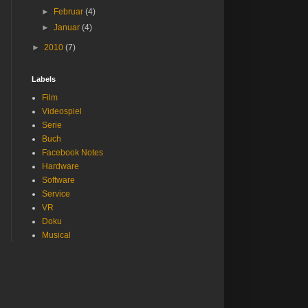
►
Februar
(4)
►
Januar
(4)
►
2010
(7)
Labels
Film
Videospiel
Serie
Buch
Facebook Notes
Hardware
Software
Service
VR
Doku
Musical