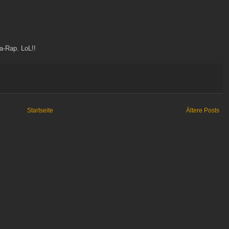
a-Rap. LoL!!
Startseite
Ältere Posts