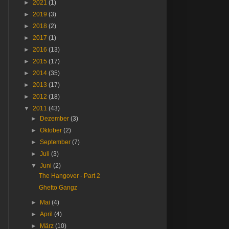
►
2021
(1)
►
2019
(3)
►
2018
(2)
►
2017
(1)
►
2016
(13)
►
2015
(17)
►
2014
(35)
►
2013
(17)
►
2012
(18)
▼
2011
(43)
►
Dezember
(3)
►
Oktober
(2)
►
September
(7)
►
Juli
(3)
▼
Juni
(2)
The Hangover - Part 2
Ghetto Gangz
►
Mai
(4)
►
April
(4)
►
März
(10)