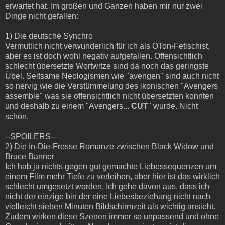
erwartet hat. Im großen und Ganzen haben mir nur zwei
Dinge nicht gefallen:
1) Die deutsche Synchro
Vermutlich nicht verwunderlich für ich als OTon-Fetischist,
aber es ist doch wohl negativ aufgefallen. Offensichtlich
schlecht übersetzte Wortwitze sind da noch das geringste
Übel. Seltsame Neologismen wie "avengen" sind auch nicht
so nervig wie die Verstümmelung des ikonischen "Avengers
assemble" was sie offensichtlich nicht übersetzten konnten
und deshalb zu einem "Avengers...
CUT
" wurde. Nicht
schön.
--SPOILERS--
2) Die In-Die-Fresse Romanze zwischen Black Widow und
Bruce Banner
Ich hab ja nichts gegen gut gemachte Liebessequenzen um
einem Film mehr Tiefe zu verleihen, aber hier ist das wirklich
schlecht umgesetzt worden. Ich gehe davon aus, dass ich
nicht der einzige bin der eine Liebesbeziehung nicht nach
vielleicht sieben Minuten Bildschirmzeit als wichtig ansieht.
Zudem wirken diese Szenen immer so unpassend und ohne