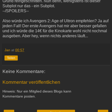
Grund reingeschnitten. Nun denn, wenigstens ist dieser
Subplot nur das - ein Subplot.
--/SPOILERS--
Also würde ich Avengers 2: Age of Ultron empfehlen? Ja auf
jeden Fall! Der erste Avengers hat mir aber besser gefallen
und ich würde die 14€ für die Kinokarte wohl nicht nochmal
ausgeben. Aber hey, wenn nichts anderes läuft...
Jan
at
00:57
Teilen
Keine Kommentare:
Kommentar veröffentlichen
Hinweis: Nur ein Mitglied dieses Blogs kann
Kommentare posten.